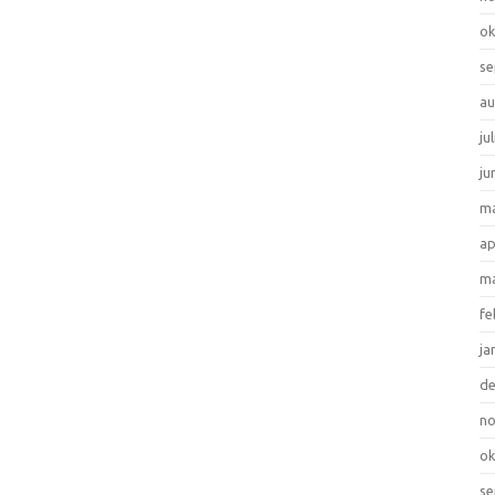
ok
se
au
ju
ju
ma
ap
ma
fe
ja
d
n
ok
se