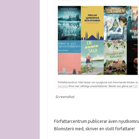
Screenshot
Författarcentrum publicerar även nyutkomn
Blomsterö med, skriver en stolt författare!