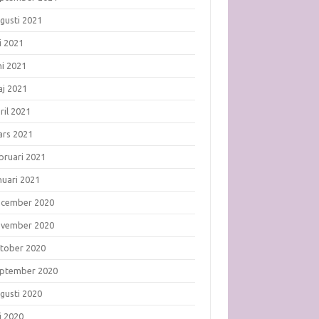
gusti 2021
li 2021
ni 2021
j 2021
ril 2021
rs 2021
bruari 2021
nuari 2021
ecember 2020
ovember 2020
tober 2020
ptember 2020
gusti 2020
li 2020