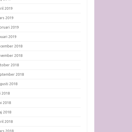
ril 2019
rs 2019
bruari 2019
nuari 2019
ecember 2018
ovember 2018
tober 2018
ptember 2018
gusti 2018
li 2018
ni 2018
j 2018
ril 2018
rs 2018