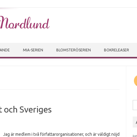
Skip to content
VANDE
MIA-SERIEN
BLOMSTERÖSERIEN
BOKRELEASER
Sö
 och Sveriges
Jag är medlem i två författarorganisationer, och är väldigt nöjd
ju