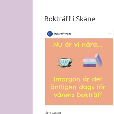
Bokträff i Skåne
Screenshot