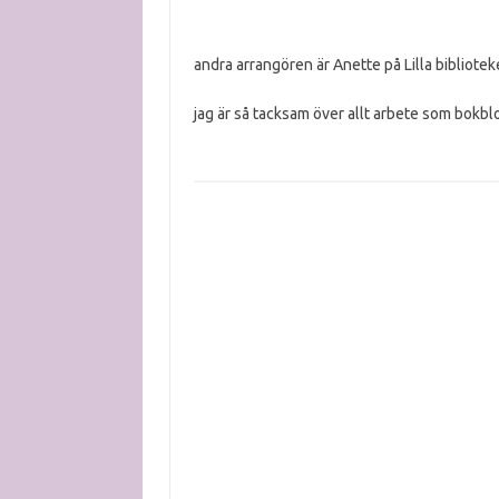
andra arrangören är Anette på Lilla bibliotek
jag är så tacksam över allt arbete som bokblo