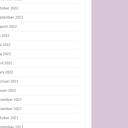
tober 2022
ptember 2022
gusti 2022
li 2022
ni 2022
j 2022
ril 2022
rs 2022
bruari 2022
nuari 2022
ecember 2021
ovember 2021
tober 2021
ptember 2021