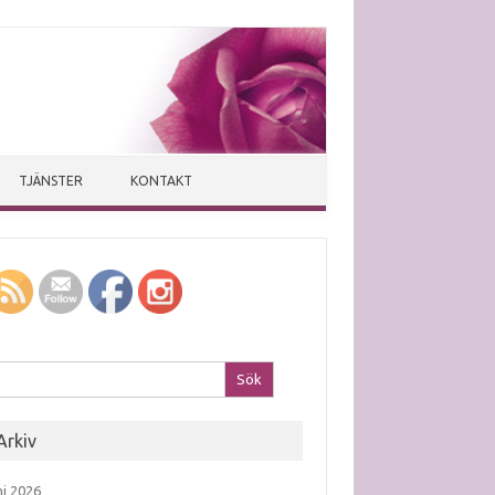
TJÄNSTER
KONTAKT
k efter:
Arkiv
ni 2026