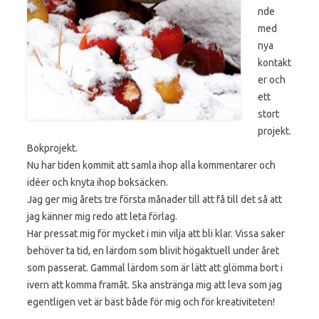
nde
med
nya
kontakt
er och
ett
stort
projekt.
Bokprojekt.
Nu har tiden kommit att samla ihop alla kommentarer och
idéer och knyta ihop boksäcken.
Jag ger mig årets tre första månader till att få till det så att
jag känner mig redo att leta förlag.
Har pressat mig för mycket i min vilja att bli klar. Vissa saker
behöver ta tid, en lärdom som blivit högaktuell under året
som passerat. Gammal lärdom som är lätt att glömma bort i
ivern att komma framåt. Ska anstränga mig att leva som jag
egentligen vet är bäst både för mig och för kreativiteten!