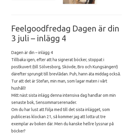
Feelgoodfredag Dagen är din
3 juli – inlägg 4
Dagen är din – inlägg 4
Tillbaka igen, efter att ha signerat böcker, stoppat i
postkuvert (till Sölvesborg, Skövde, Bro och Kungsängen!)
därefter sprungit till brevlådan. Puh, hann äta middag också.
Tur att det är Stefan, min man, som lagar maten i vårt
hushåll!
Mitt näst sista inlägg denna intensiva dag handlar om min
senaste bok, Sensommarserenader.
Om du har lust att följa med till det sista inlägget, som
publiceras klockan 21, så kommer jag att lotta ut tre
exemplar av boken där. Men du kanske hellre lyssnar på
böcker?