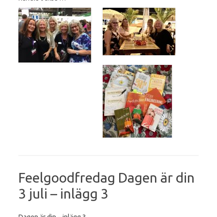
Feelgoodfredag Dagen är din
3 juli – inlägg 3
Dagen är din – inlägg 3