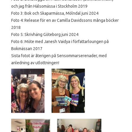
och jag från Hälsomässa i Stockholm 2019
Foto 3: Bok och Skaparmässa, Mölndal juni 2024
Foto 4: Release för en av Camilla Davidssons många böcker
2018
Foto 5: Skrivhäng Göteborg juni 2024
Foto 6: Möte med Janesh Vaidya i författarloungen på
Bokmässan 2017
Sista fotot är återigen på Sensommarserenader, med
anledning av utlottningen!