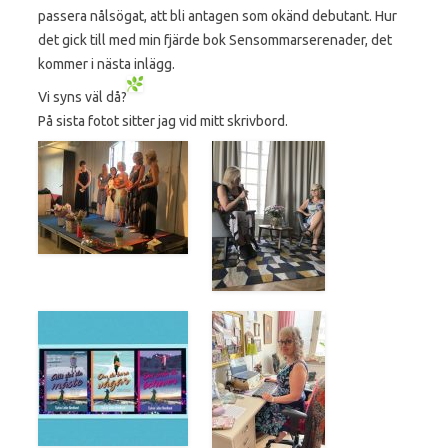
passera nålsögat, att bli antagen som okänd debutant. Hur
det gick till med min fjärde bok Sensommarserenader, det
kommer i nästa inlägg.
Vi syns väl då?
På sista fotot sitter jag vid mitt skrivbord.