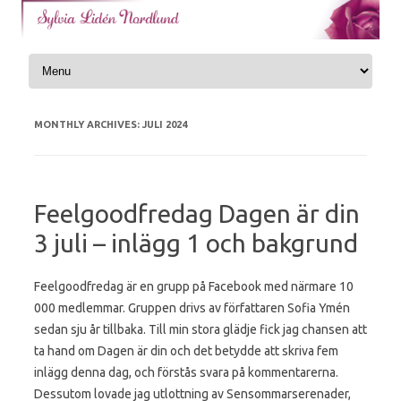
Skip to content
MONTHLY ARCHIVES:
JULI 2024
Feelgoodfredag Dagen är din
3 juli – inlägg 1 och bakgrund
Feelgoodfredag är en grupp på Facebook med närmare 10
000 medlemmar. Gruppen drivs av författaren Sofia Ymén
sedan sju år tillbaka. Till min stora glädje fick jag chansen att
ta hand om Dagen är din och det betydde att skriva fem
inlägg denna dag, och förstås svara på kommentarerna.
Dessutom lovade jag utlottning av Sensommarserenader,