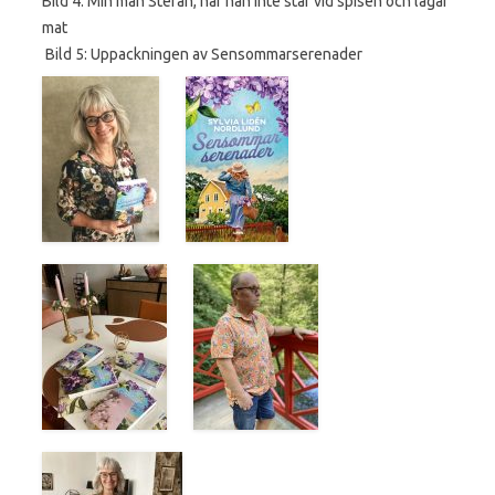
Bild 4: Min man Stefan, när han inte står vid spisen och lagar
mat
Bild 5: Uppackningen av Sensommarserenader