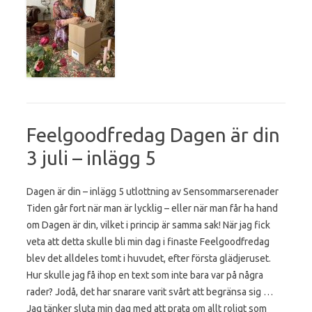
Feelgoodfredag Dagen är din
3 juli – inlägg 5
Dagen är din – inlägg 5 utlottning av Sensommarserenader
Tiden går fort när man är lycklig – eller när man får ha hand
om Dagen är din, vilket i princip är samma sak! När jag fick
veta att detta skulle bli min dag i finaste Feelgoodfredag
blev det alldeles tomt i huvudet, efter första glädjeruset.
Hur skulle jag få ihop en text som inte bara var på några
rader? Jodå, det har snarare varit svårt att begränsa sig …
Jag tänker sluta min dag med att prata om allt roligt som