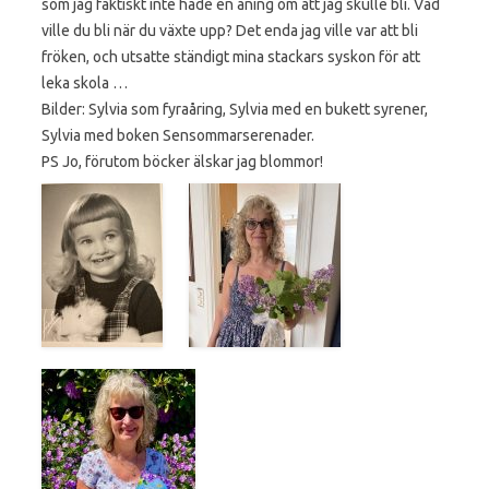
som jag faktiskt inte hade en aning om att jag skulle bli. Vad
ville du bli när du växte upp? Det enda jag ville var att bli
fröken, och utsatte ständigt mina stackars syskon för att
leka skola …
Bilder: Sylvia som fyraåring, Sylvia med en bukett syrener,
Sylvia med boken Sensommarserenader.
PS Jo, förutom böcker älskar jag blommor!