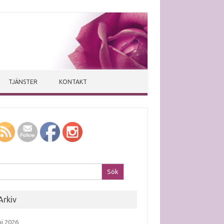
TJÄNSTER
KONTAKT
k efter:
Arkiv
ni 2026