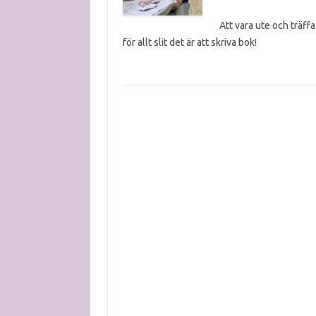
Att vara ute och träff
för allt slit det är att skriva bok!