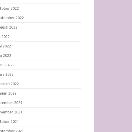
tober 2022
ptember 2022
gusti 2022
li 2022
ni 2022
j 2022
ril 2022
rs 2022
bruari 2022
nuari 2022
ecember 2021
ovember 2021
tober 2021
ptember 2021