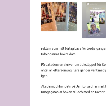
reklam som mitt förlag Lava för tredje gången
tidningarnas bokreklam.
Fåröakademien skriver om boksläppet för Sen
antal år, eftersom jag flera gånger varit me
igen.
Akademibokhandeln på Järntorget har märkt
Kungsgatan är boken till och med en favorit!