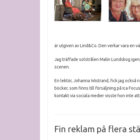
är utgiven av Lind&Co. Den verkar vara en vä
Jag träffade solstrålen Malin Lundskog igen
scenen.
En lektör, Johanna Wistrand, fick jag också
böcker, som finns till försäljning på Ica Focus
kontakt via sociala medier visste hon inte at
Fin reklam på flera st