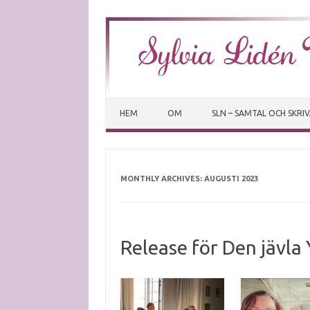
HEM
OM
SLN – SAMTAL OCH SKRI
MONTHLY ARCHIVES:
AUGUSTI 2023
Release för Den jävla