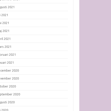
gusti 2021
li 2021
ni 2021
j 2021
ril 2021
rs 2021
bruari 2021
nuari 2021
ecember 2020
ovember 2020
tober 2020
ptember 2020
gusti 2020
li 2020