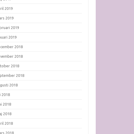
ril 2019
rs 2019
bruari 2019
nuari 2019
ecember 2018
ovember 2018
tober 2018
ptember 2018
gusti 2018
li 2018
ni 2018
j 2018
ril 2018
rs 2018