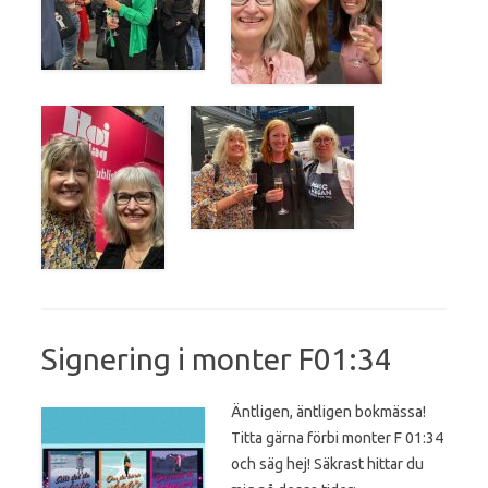
Signering i monter F01:34
Äntligen, äntligen bokmässa!
Titta gärna förbi monter F 01:34
och säg hej! Säkrast hittar du