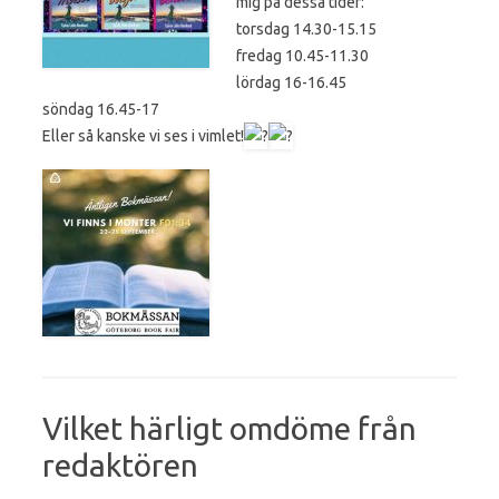
mig på dessa tider:
torsdag 14.30-15.15
fredag 10.45-11.30
lördag 16-16.45
söndag 16.45-17
Eller så kanske vi ses i vimlet!
Vilket härligt omdöme från
redaktören