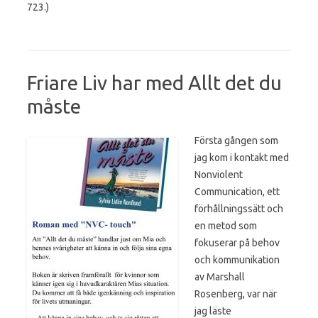
723.)
Friare Liv har med Allt det du
måste
Första gången som
jag kom i kontakt med
Nonviolent
Communication, ett
förhållningssätt och
en metod som
fokuserar på behov
och kommunikation
av Marshall
Rosenberg, var när
jag läste