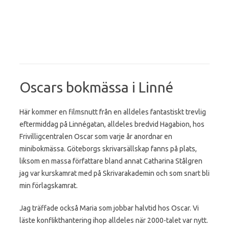
Oscars bokmässa i Linné
Här kommer en filmsnutt från en alldeles fantastiskt trevlig
eftermiddag på Linnégatan, alldeles bredvid Hagabion, hos
Frivilligcentralen Oscar som varje år anordnar en
minibokmässa. Göteborgs skrivarsällskap fanns på plats,
liksom en massa författare bland annat Catharina Stålgren
jag var kurskamrat med på Skrivarakademin och som snart bli
min förlagskamrat.
Jag träffade också Maria som jobbar halvtid hos Oscar. Vi
läste konflikthantering ihop alldeles när 2000-talet var nytt.