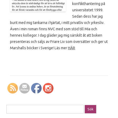
konflikthantering på
universitetet 1999.
Sedan dess har jag
burit med mig tankarna i hjärtat, i mitt privatliv och yrkesliv.
Även i min roman finns NVC med som stöd till Mia och
hennes kollegor. I dag gläder jag mig särskilt åt att boken
presenteras och säljs av Friare Liv som översätter och ger ut
Marshalls böcker i Sverige! Läs mer
HÄR
Sök efter: