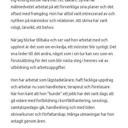
målmedvetet arbetat på att förverkliga sina planer och det
oftast med framgång. Hon har alltid varit intresserad av och
nyfiken på människor och relationer. Att skriva har varit
roligt, lärorikt, ett behov.
När jag blickar tillbaka och ser vad hon arbetat med och
upplevt är det som om en kedja, ett mönster blir synligt. Det
ena leder till det andra, något som i sin tur kan ses som en
förutsättning för det som blir nästa steg i hennes val av
utbildning och arbetsuppgifter.
Hon har arbetat som lågstadielärare, haft fackliga uppdrag
och arbetar nu som handledare, terapeut och föreläsare.
När hon känt att hon ”kunde” ett jobb har det varit dags att
gå vidare med fortbildning i konflikthantering, sexologi,
samtalspedago-gik, handledning och med tiden
skrivarkurser och författarskap. Många utmaningar har hon
antagit genom åren.