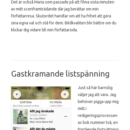
Det är också Maria som passade på att filma sista minuten
av mitt scenframträdande där jag berättar om min
författarresa. Skutordet handlar om att ha frihet att göra
sina egna val och stå för dem. Bildkvaliten blir bättre om du
klickar dig vidare till min författarsida.
Gastkramande listspänning
Just så här barnslig
väljer jag att vara. Jag
behöver pigga upp mig
mitt i
redigeringsprocessen
av bok nummer två, en
fristående fortsättning