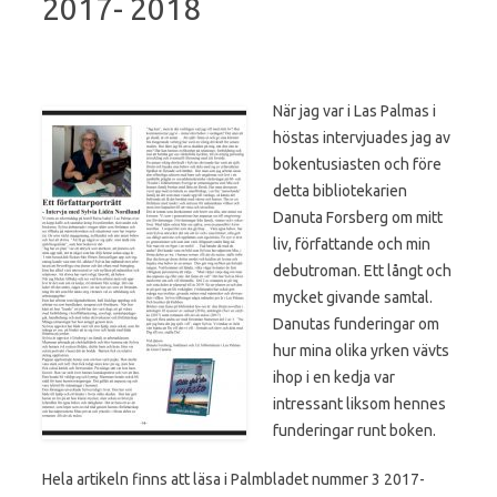
2017- 2018
När jag var i Las Palmas i
höstas intervjuades jag av
bokentusiasten och före
detta bibliotekarien
Danuta Forsberg om mitt
liv, författande och min
debutroman. Ett långt och
mycket givande samtal.
Danutas funderingar om
hur mina olika yrken vävts
ihop i en kedja var
intressant liksom hennes
funderingar runt boken.
Hela artikeln finns att läsa i Palmbladet nummer 3 2017-