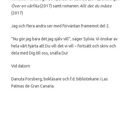
Över en vårfika
(2017) samt romanen
Allt det du måste
(2017)
Jag och flera andra ser med förväntan framemot del 2.
”Nu gör jag bara det jag själv vill”, säger Sylvia. Vi önskar av
hela vårt hjärta att Du vill det vi vill – fortsätt och skriv och
dela med Dig till oss, snälla Du!
Vid datorn
Danuta Forsberg, bokläsare och f.d. bibliotekarie i Las
Palmas de Gran Canaria.