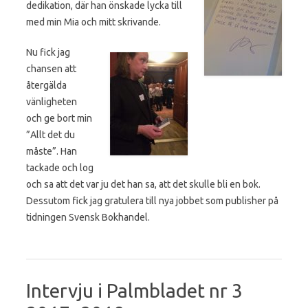
dedikation, där han önskade lycka till
med min Mia och mitt skrivande.
Nu fick jag
chansen att
återgälda
vänligheten
och ge bort min
”Allt det du
måste”. Han
tackade och log
och sa att det var ju det han sa, att det skulle bli en bok.
Dessutom fick jag gratulera till nya jobbet som publisher på
tidningen Svensk Bokhandel.
Intervju i Palmbladet nr 3