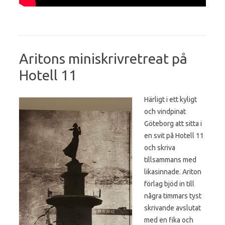
Aritons miniskrivretreat på
Hotell 11
Härligt i ett kyligt
och vindpinat
Göteborg att sitta i
en svit på Hotell 11
och skriva
tillsammans med
likasinnade. Ariton
förlag bjöd in till
några timmars tyst
skrivande avslutat
med en fika och