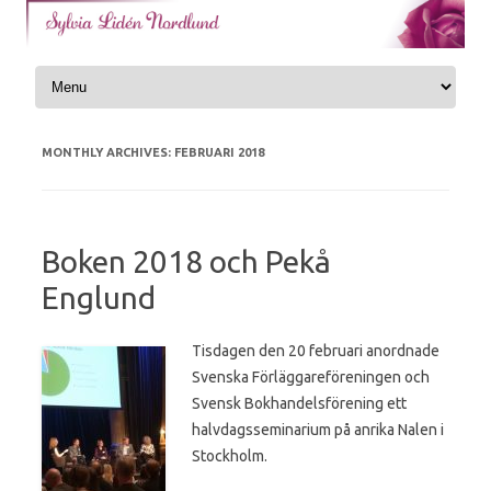
Skip to content
MONTHLY ARCHIVES:
FEBRUARI 2018
Boken 2018 och Pekå
Englund
Tisdagen den 20 februari anordnade
Svenska Förläggareföreningen och
Svensk Bokhandelsförening ett
halvdagsseminarium på anrika Nalen i
Stockholm.