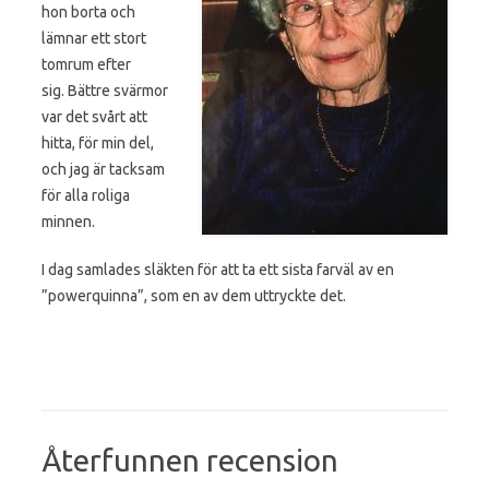
hon borta och
lämnar ett stort
tomrum efter
sig. Bättre svärmor
var det svårt att
hitta, för min del,
och jag är tacksam
för alla roliga
minnen.
I dag samlades släkten för att ta ett sista farväl av en
”powerquinna”, som en av dem uttryckte det.
Återfunnen recension