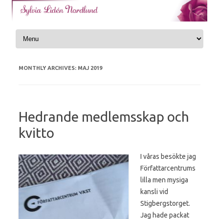
Skip to content
MONTHLY ARCHIVES:
MAJ 2019
Hedrande medlemsskap och
kvitto
I våras besökte jag
Författarcentrums
lilla men mysiga
kansli vid
Stigbergstorget.
Jag hade packat