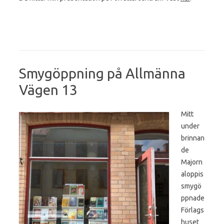
Smygöppning på Allmänna
Vägen 13
Mitt
under
brinnan
de
Majorn
aloppis
smygö
ppnade
Förlags
huset