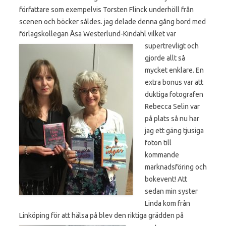
författare som exempelvis Torsten Flinck underhöll från
scenen och böcker såldes. jag delade denna gång bord med
förlagskollegan Åsa
Westerlund-Kindahl vilket var
supertrevligt och
gjorde allt så
mycket enklare. En
extra bonus var att
duktiga fotografen
Rebecca Selin var
på plats så nu har
jag ett gäng tjusiga
foton till
kommande
marknadsföring och
bokevent! Att
sedan min syster
Linda kom från
Linköping för att hälsa på blev den riktiga grädden på