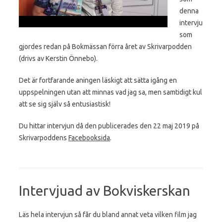
denna
intervju
som
gjordes redan på Bokmässan förra året av Skrivarpodden
(drivs av Kerstin Önnebo).
Det är fortfarande aningen läskigt att sätta igång en
uppspelningen utan att minnas vad jag sa, men samtidigt kul
att se sig själv så entusiastisk!
Du hittar intervjun då den publicerades den 22 maj 2019 på
Skrivarpoddens
Facebooksida
.
Intervjuad av Bokviskerskan
Läs hela intervjun så får du bland annat veta vilken film jag