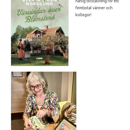
härlig tillställning för ett
femtiotal vänner och
kollegor!