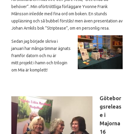
behöver”. Min oförtröttliga förläggare Yvonne Frank
Månsson inledde med fina ord om boken. En stunds
uppläsning och så bubbel förstås! men även presentation av
Johan Arnkils bok ”Striptease”, om en personlig resa.
Sedan jag började skriva i
januari har många timmar ägnats
framför datorn och nu är
mitt projekt i hamn och trilogin
om Mia är komplett!
Götebor
gsreleas
e i
Majorna
16