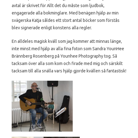
avtal är skrivet för Allt det du måste som ljudbok,
engagerade alla bokminglare. Med benägen hjälp av min
svägerska Katja såldes ett stort antal böcker som förstås
blev signerade enligt konstens alla regler.
En alldeles magisk kväll som jag kommer att minnas länge,
inte minst med hjälp av alla fina foton som Sandra YounHee
Brännberg Rosenberg på Younhee Photography tog. Så
tacksam över alla som kom och firade med mig och särskilt
tacksam till alla snälla vars hjälp gjorde kvällen så fantastisk!