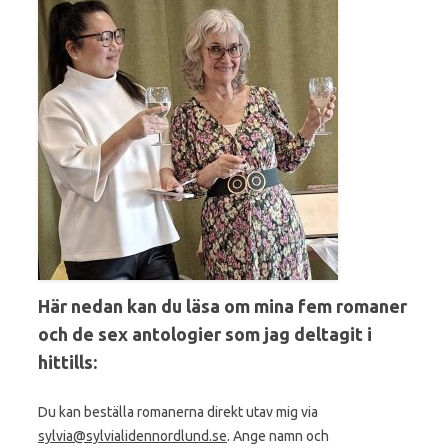
Här nedan kan du läsa om mina fem romaner
och de sex antologier som jag deltagit i
hittills:
Du kan beställa romanerna direkt utav mig via
sylvia@sylvialidennordlund.se
. Ange namn och