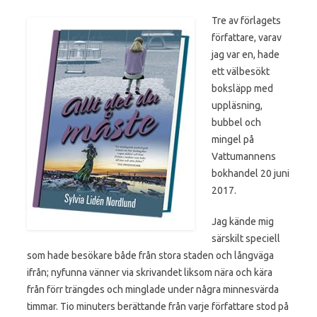
Tre av förlagets
författare, varav
jag var en, hade
ett välbesökt
boksläpp med
uppläsning,
bubbel och
mingel på
Vattumannens
bokhandel 20 juni
2017.
Jag kände mig
särskilt speciell
som hade besökare både från stora staden och långväga
ifrån; nyfunna vänner via skrivandet liksom nära och kära
från förr trängdes och minglade under några minnesvärda
timmar. Tio minuters berättande från varje författare stod på