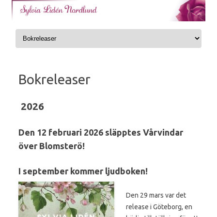
Skip to content
Bokreleaser
2026
Den 12 februari 2026 släpptes Vårvindar
över Blomsterö!
I september kommer ljudboken!
Den 29 mars var det
release i Göteborg, en