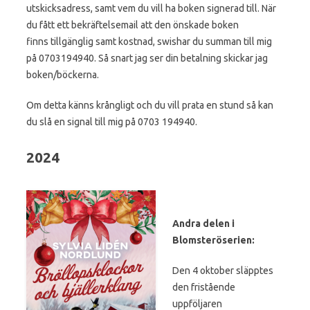
utskicksadress, samt vem du vill ha boken signerad till. När
du fått ett bekräftelsemail att den önskade boken
finns tillgänglig samt kostnad, swishar du summan till mig
på 0703194940. Så snart jag ser din betalning skickar jag
boken/böckerna.
Om detta känns krångligt och du vill prata en stund så kan
du slå en signal till mig på 0703 194940.
2024
Andra delen i
Blomsteröserien:
Den 4 oktober släpptes
den fristående
uppföljaren