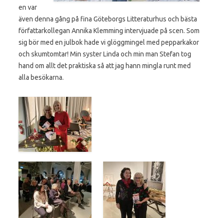
en var
även denna gång på fina Göteborgs Litteraturhus och bästa
författarkollegan Annika Klemming intervjuade på scen. Som
sig bör med en julbok hade vi glöggmingel med pepparkakor
och skumtomtar! Min syster Linda och min man Stefan tog
hand om allt det praktiska så att jag hann mingla runt med
alla besökarna.