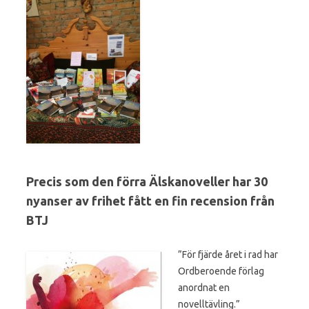
Precis som den förra Älskanoveller har
30
nyanser av frihet
fått en fin recension från
BTJ
”För fjärde året i rad har
Ordberoende förlag
anordnat en
novelltävling.”