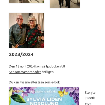
2023/2024
Den 18 april 2024 kom så ljudboken till
Sensommarserenader
äntligen!
Du kan lyssna eller läsa som e-bok:
Storyte
l
Snittb
etyg