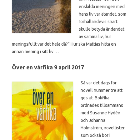
enskilda meningen med
hans liv var ätandet, som
förhållandevis snart
skulle betyda ändandet
av samma liv, hur
meningsfullt var det hela då?” Hur ska Mattias hitta en
annan mening i sitt liv …
Över en vårfika 9 april 2017
Så var det dags för
novell nummer tre att
ges ut. Bokfika
ordnades tillsammans
med Susanne Hydén
och Johanna
Holmström, novellister
som också bor i