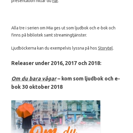
presentation hittar du
här
.
Alla tre i serien om Mia ges ut som ljudbok och e-bok och
finns på bibliotek samt streamingtjänster.
Ljudböckerna kan du exempelvis lyssna på hos
Storytel
.
Releaser under 2016, 2017 och 2018:
Om du bara vågar
– kom som ljudbok och e-
bok 30 oktober 2018