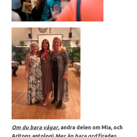
Om du bara vågar
, andra delen om Mia, och
Aritons antologi
Mer än bara ord
firades