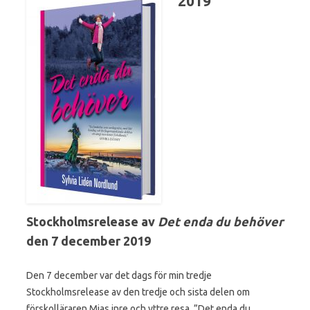
2019
Stockholmsrelease av
Det enda du behöver
den 7 december 2019
Den 7 december var det dags för min tredje
Stockholmsrelease av den tredje och sista delen om
förskolläraren Mias inre och yttre resa, ”Det enda du