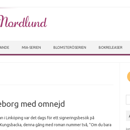
Skip to content
VANDE
MIA-SERIEN
BLOMSTERÖSERIEN
BOKRELEASER
Sö
teborg med omnejd
 i Linköping var det dags för ett signeringsbesök på
Kungsbacka, denna gång med roman nummer två, ”Om du bara
ju