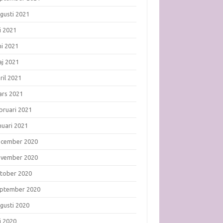
gusti 2021
li 2021
ni 2021
j 2021
ril 2021
rs 2021
bruari 2021
nuari 2021
ecember 2020
ovember 2020
tober 2020
ptember 2020
gusti 2020
li 2020