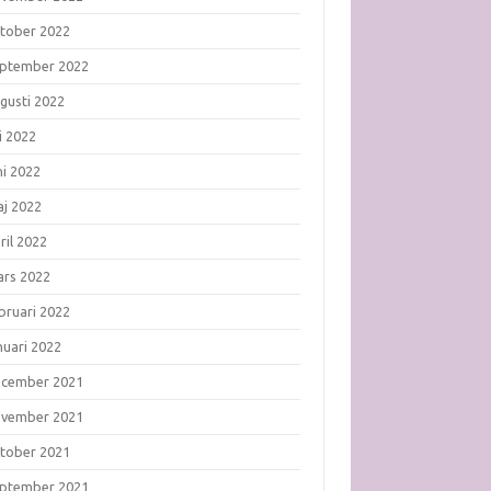
tober 2022
ptember 2022
gusti 2022
li 2022
ni 2022
j 2022
ril 2022
rs 2022
bruari 2022
nuari 2022
ecember 2021
ovember 2021
tober 2021
ptember 2021