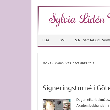
HEM
OM
SLN – SAMTAL OCH SKRI
MONTHLY ARCHIVES:
DECEMBER 2018
Signeringsturné i Gö
Dagen efter bokmässan
Akademibokhandeln i 