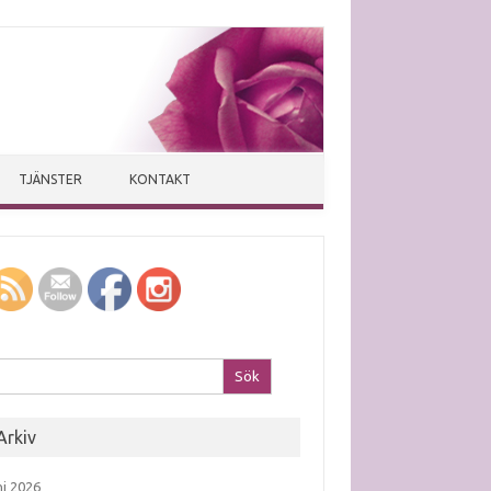
TJÄNSTER
KONTAKT
k efter:
Arkiv
ni 2026