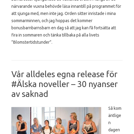
närvarande vuxna behövde läsa innantill på programmet för
att sjunga med, men inte jag. Orden sitter inristade i mina
sommarminnen, och jag hoppas det kommer
bonusbarnbarnsbarn en dag så att jag kan få fortsätta att
fira in sommaren och tänka tillbaka på alla livets
”Blomstertidstunder”.
Vår alldeles egna release för
#Älska noveller – 30 nyanser
av saknad
Så kom
äntlige
n
dagen