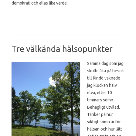
demokrati och allas lika värde.
Tre välkända hälsopunkter
Samma dag som jag
skulle åka på besök
till Rindö vaknade
jag klockan halv
elva, efter 10
timmars sömn.
Behagligt utvilad.
Tänker på hur
viktigt sömn är för
hälsan och hur lätt