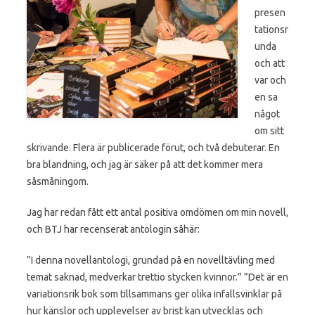
presen
tationsr
unda
och att
var och
en sa
något
om sitt
skrivande. Flera är publicerade förut, och två debuterar. En
bra blandning, och jag är säker på att det kommer mera
såsmåningom.
Jag har redan fått ett antal positiva omdömen om min novell,
och BTJ har recenserat antologin såhär:
”I denna novellantologi, grundad på en novelltävling med
temat saknad, medverkar trettio stycken kvinnor.” ”Det är en
variationsrik bok som tillsammans ger olika infallsvinklar på
hur känslor och upplevelser av brist kan utvecklas och