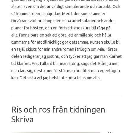
alster, även om det är väldigt stimulerande och lärorikt. Och
så kommer denna inbjudan. Med tider som stämmer
förvånansvärt bra ihop med mina arbetsplaner och andra
planer för hösten, och en fortsättningskurs till råga på
allt. Fanns bara en sak att göra, att anmäla sig och hålla
tummarna för att tillräckligt gör detsamma. Kursen skulle bli
en rejäl skjuts för min andra roman i trilogin om Mia. Första
delen redigerar jag just nu, och tycker att jag går från klarhet
till klarhet. Fast fullärd blir man aldrig, sägs det. Eller ju mer
man lärt sig, desto mer förstår man hur litet man egentligen
kan. Det sista vill jag helst inte höra talas om alls.
Ris och ros från tidningen
Skriva