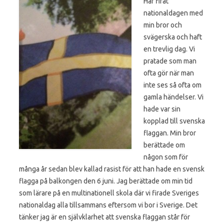
Har firat
nationaldagen med
min bror och
svägerska och haft
en trevlig dag. Vi
pratade som man
ofta gör när man
inte ses så ofta om
gamla händelser. Vi
hade var sin
kopplad till svenska
flaggan. Min bror
berättade om
någon som för
många år sedan blev kallad rasist för att han hade en svensk
flagga på balkongen den 6 juni. Jag berättade om min tid
som lärare på en multinationell skola där vi firade Sveriges
nationaldag alla tillsammans eftersom vi bor i Sverige. Det
tänker jag är en självklarhet att svenska flaggan står för