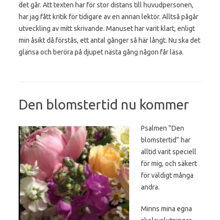
det går. Att texten har för stor distans till huvudpersonen,
har jag fått kritik för tidigare av en annan lektör. Alltså pågår
utveckling av mitt skrivande. Manuset har varit klart, enligt
min åsikt då förstås, ett antal gånger så här långt. Nu ska det
glänsa och beröra på djupet nästa gång någon får läsa.
Den blomstertid nu kommer
Psalmen ”Den
blomstertid” har
alltid varit speciell
för mig, och säkert
för väldigt många
andra.
Minns mina egna