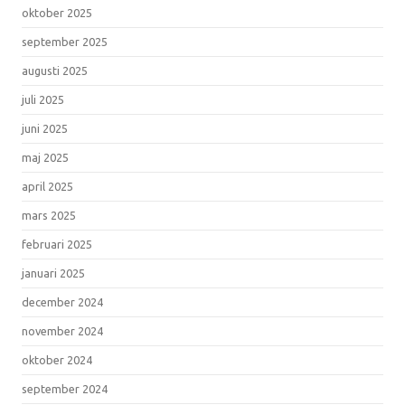
oktober 2025
september 2025
augusti 2025
juli 2025
juni 2025
maj 2025
april 2025
mars 2025
februari 2025
januari 2025
december 2024
november 2024
oktober 2024
september 2024