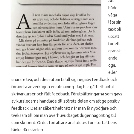
Att
både
våga
låta sin
text bli
utsatt
för ett
gransk
ande
öga,
eller
snarare två, och dessutom ta till sig negativ feedback och
förändra är verkligen en utmaning. Jag har gått ett antal
skrivarkurser och fått feedback. Förutsättningarna som gavs
av kursledarna handlade till största delen om att ge positiv
feedback. Det är säkert helt rätt när man är nybörjare och
tveksam till om man överhuvudtaget duger någonting till
som skribent. Ordet författare är alldeles för stort att ens
tänka då i starten.