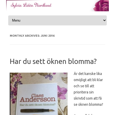
Skip to content
MONTHLY ARCHIVES:
JUNI 2016
Har du sett öknen blomma?
Är det kanske lika
omöjligt att bli klar
och se till att
prioritera sin
skrivtid som att få
se öknen blomma?