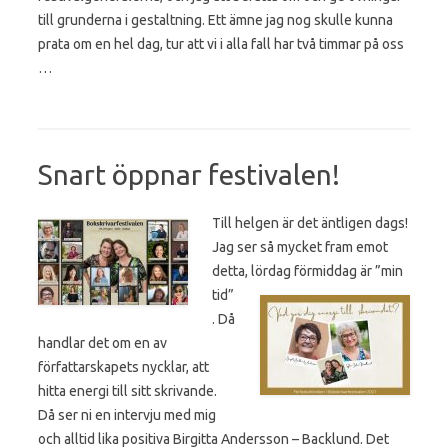
till grunderna i gestaltning. Ett ämne jag nog skulle kunna
prata om en hel dag, tur att vi i alla fall har två timmar på oss
…
Snart öppnar festivalen!
Till helgen är det äntligen dags!
Jag ser så mycket fram emot
detta, lördag
förmiddag är ”min
tid”
. Då
handlar det om en av
författarskapets nycklar, att
hitta energi till sitt skrivande.
Då ser ni en intervju med mig
och alltid lika positiva Birgitta Andersson – Backlund. Det