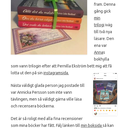
fram. Denna
gång gick
min
trilogi
iväg
till två nya
läsare. Den
ena var
Anna
s
bokhylla
som vann trilogin efter att Pernilla Ekström bett mig att få
lotta ut den på sin
instagramsida.
Nästa väldigt glada person jag postade till
var Annicka Persson som inte vann
tävlingen, men så väldigt gärna ville läsa
och recensera böckerna.
Det är så roligt med alla fina recensioner
som mina böcker har fått. Fälj länken till
min boksida
så kan