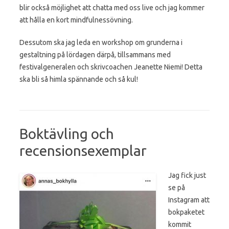
blir också möjlighet att chatta med oss live och jag kommer
att hålla en kort mindfulnessövning.
Dessutom ska jag leda en workshop om grunderna i
gestaltning på lördagen därpå, tillsammans med
festivalgeneralen och skrivcoachen Jeanette Niemi! Detta
ska bli så himla spännande och så kul!
Boktävling och
recensionsexemplar
Jag fick just
se på
Instagram att
bokpaketet
kommit