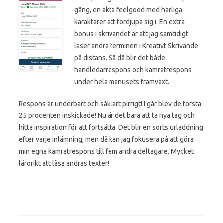
gång, en äkta feelgood med härliga
karaktärer att fördjupa sig i. En extra
bonus i skrivandet är att jag samtidigt
läser andra terminen i Kreativt Skrivande
på distans. Så då blir det både
handledarrespons och kamratrespons
under hela manusets framväxt.
Respons är underbart och såklart pirrigt! I går blev de första
25 procenten inskickade! Nu är det bara att ta nya tag och
hitta inspiration för att fortsätta. Det blir en sorts urladdning
efter varje inlämning, men då kan jag fokusera på att göra
min egna kamratrespons till fem andra deltagare. Mycket
lärorikt att läsa andras texter!