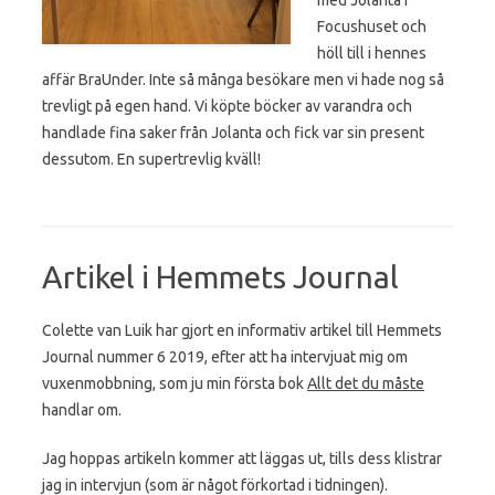
Focushuset och
höll till i hennes
affär BraUnder. Inte så många besökare men vi hade nog så
trevligt på egen hand. Vi köpte böcker av varandra och
handlade fina saker från Jolanta och fick var sin present
dessutom. En supertrevlig kväll!
Artikel i Hemmets Journal
Colette van Luik har gjort en informativ artikel till Hemmets
Journal nummer 6 2019, efter att ha intervjuat mig om
vuxenmobbning, som ju min första bok
Allt det du måste
handlar om.
Jag hoppas artikeln kommer att läggas ut, tills dess klistrar
jag in intervjun (som är något förkortad i tidningen).