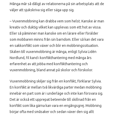
Många mår så dåligt av relationerna på sin arbetsplats att de
väljer att sjukskriva sig eller säga upp sig.
– Vuxenmobbning kan drabba vem som helst. Kanske är man
kreativ och duktig vilket kan upplevas som ett hot av vissa.
Eller så påminner man kanske om en lärare eller förälder
som mobbaren minns från sin barndom. Eller så kan det vara
en sakkonflikt som växer och blir en mobbningssituation.
Skälen till vuxenmobbning är många, enligt Sylvia Lidén
Nordlund, fil kand i konflikthantering med många års
erfarenhet av att jobba med konflikthantering och
vuxenmobbning, bland annat på skolor och förskolor.
Vuxenmobbning skiljer sig från en konflikt, förklarar Sylvia.
En konflikt är mellan två likvärdiga parter medan mobbning
innebär en part som är i underläge och inte kan försvara sig.
Det är också ett upprepat beteende till skillnad från en
konflikt som lika gärna kan vara en engångsgrej. Mobbning
börjar ofta med småsaker och sedan växer den sig allt