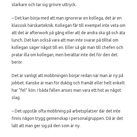
starkare och tar sig grövre uttryck.
– Det kan börja med att man ignorerar en kollega, det är en
klassisk härskarteknik. Kollegan får till exempel inte veta om
att det är afterwork på gång eller att de andra ska gå och äta
lunch. Det kan också vara att man inte svarar på tilltal om
kollegan säger något till en. Eller så går man till chefen och
pratar illa om kollegan, men berättar inte det för den det
berör.
Det är vanligt att mobbningen börjar redan när man är ny på
jobbet. Kanske är man för duktig och framåt eller helt enkelt
har “fel” kön. I båda fallen anses man vara ett hot av något
slag.
– Det uppstår ofta mobbning på arbetsplatser där det inte
finns någon trygg gemenskap i personalgruppen. Då är det
lätt att man ger sig på den som är ny.