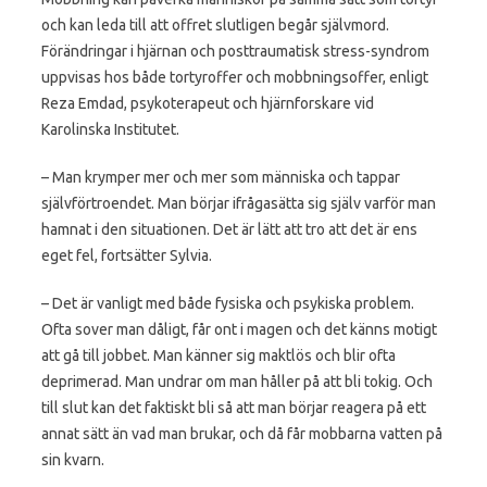
och kan leda till att offret slutligen begår självmord.
Förändringar i hjärnan och posttraumatisk stress-syndrom
uppvisas hos både tortyroffer och mobbningsoffer, enligt
Reza Emdad, psykoterapeut och hjärnforskare vid
Karolinska Institutet.
– Man krymper mer och mer som människa och tappar
självförtroendet. Man börjar ifrågasätta sig själv varför man
hamnat i den situationen. Det är lätt att tro att det är ens
eget fel, fortsätter Sylvia.
– Det är vanligt med både fysiska och psykiska problem.
Ofta sover man dåligt, får ont i magen och det känns motigt
att gå till jobbet. Man känner sig maktlös och blir ofta
deprimerad. Man undrar om man håller på att bli tokig. Och
till slut kan det faktiskt bli så att man börjar reagera på ett
annat sätt än vad man brukar, och då får mobbarna vatten på
sin kvarn.