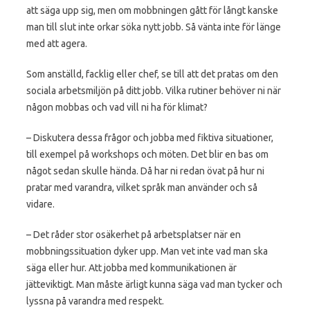
att säga upp sig, men om mobbningen gått för långt kanske
man till slut inte orkar söka nytt jobb. Så vänta inte för länge
med att agera.
Som anställd, facklig eller chef, se till att det pratas om den
sociala arbetsmiljön på ditt jobb. Vilka rutiner behöver ni när
någon mobbas och vad vill ni ha för klimat?
– Diskutera dessa frågor och jobba med fiktiva situationer,
till exempel på workshops och möten. Det blir en bas om
något sedan skulle hända. Då har ni redan övat på hur ni
pratar med varandra, vilket språk man använder och så
vidare.
– Det råder stor osäkerhet på arbetsplatser när en
mobbningssituation dyker upp. Man vet inte vad man ska
säga eller hur. Att jobba med kommunikationen är
jätteviktigt. Man måste ärligt kunna säga vad man tycker och
lyssna på varandra med respekt.