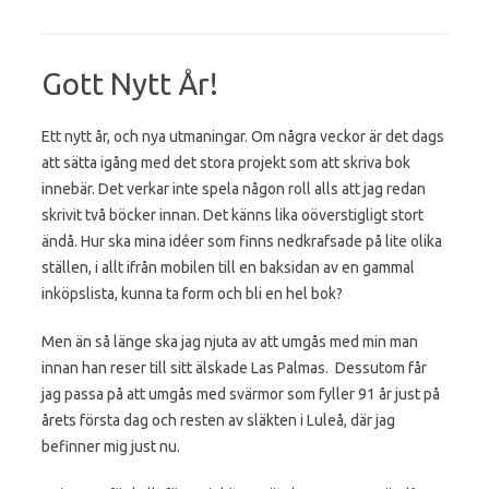
Gott Nytt År!
Ett nytt år, och nya utmaningar. Om några veckor är det dags
att sätta igång med det stora projekt som att skriva bok
innebär. Det verkar inte spela någon roll alls att jag redan
skrivit två böcker innan. Det känns lika oöverstigligt stort
ändå. Hur ska mina idéer som finns nedkrafsade på lite olika
ställen, i allt ifrån mobilen till en baksidan av en gammal
inköpslista, kunna ta form och bli en hel bok?
Men än så länge ska jag njuta av att umgås med min man
innan han reser till sitt älskade Las Palmas. Dessutom får
jag passa på att umgås med svärmor som fyller 91 år just på
årets första dag och resten av släkten i Luleå, där jag
befinner mig just nu.