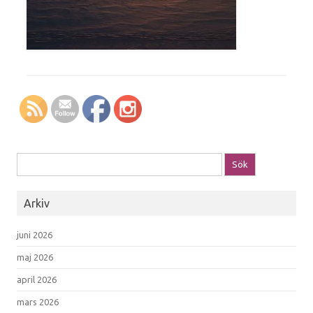
Sök efter:
Arkiv
juni 2026
maj 2026
april 2026
mars 2026