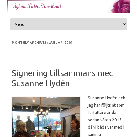
Skip to content
MONTHLY ARCHIVES:
JANUARI 2019
Signering tillsammans med
Susanne Hydén
Susanne Hydén och
jag har följts åt som
författare ända
sedan våren 2017
då vi båda var med i
samma