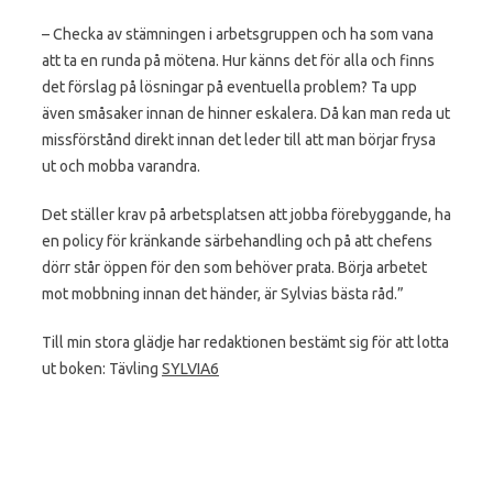
– Checka av stämningen i arbetsgruppen och ha som vana
att ta en runda på mötena. Hur känns det för alla och finns
det förslag på lösningar på eventuella problem? Ta upp
även småsaker innan de hinner eskalera. Då kan man reda ut
missförstånd direkt innan det leder till att man börjar frysa
ut och mobba varandra.
Det ställer krav på arbetsplatsen att jobba förebyggande, ha
en policy för kränkande särbehandling och på att chefens
dörr står öppen för den som behöver prata. Börja arbetet
mot mobbning innan det händer, är Sylvias bästa råd.”
Till min stora glädje har redaktionen bestämt sig för att lotta
ut boken: Tävling
SYLVIA6