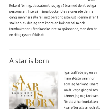
Rekord för mig, dessutom trivs jag så bra med den trevliga
personalen. Inte så många böcker blev signerade denna
gång, men har i alla fall mitt personbästa just i denna affär. I
stället blev det jag som köpte en bok om hälsa och
tarmbakterier. Låter kanske inte så spännande, men den är
en riktig rysare faktiskt!
A star is born
I går träffade jag en av
mina äldsta väninnor
som jag har känt i snart
44 år. Varje gång vi ses
känner jag mig tacksam
för att vi har kontakten
kvar efter alla år, och att