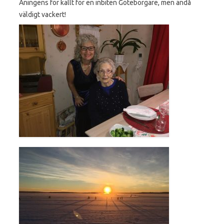
Aningens för kallt för en inbiten Göteborgare, men ändå
väldigt vackert!