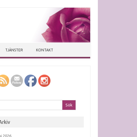
TJÄNSTER
KONTAKT
k efter:
Arkiv
ni 2026