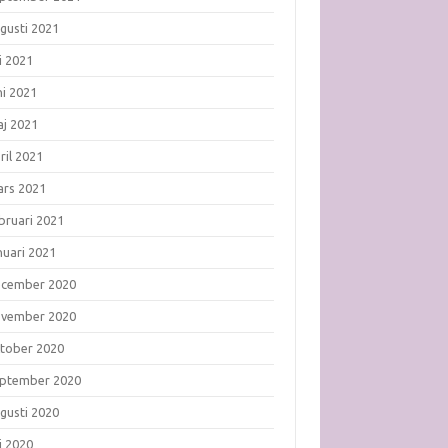
gusti 2021
li 2021
ni 2021
j 2021
ril 2021
rs 2021
bruari 2021
nuari 2021
ecember 2020
ovember 2020
tober 2020
ptember 2020
gusti 2020
li 2020