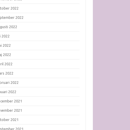
tober 2022
ptember 2022
gusti 2022
li 2022
ni 2022
j 2022
ril 2022
rs 2022
bruari 2022
nuari 2022
ecember 2021
ovember 2021
tober 2021
ptember 2021