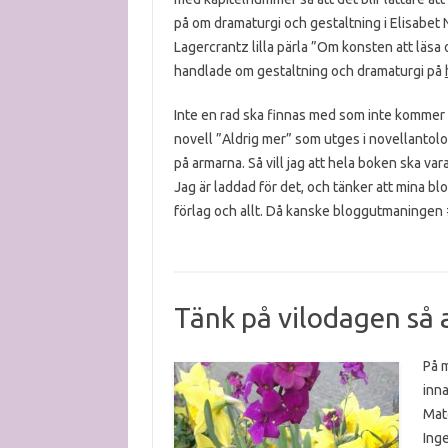
på om dramaturgi och gestaltning i Elisabet 
Lagercrantz lilla pärla ”Om konsten att läsa
handlade om gestaltning och dramaturgi på
Inte en rad ska finnas med som inte kommer fr
novell ”Aldrig mer” som utges i novellantolo
på armarna. Så vill jag att hela boken ska var
Jag är laddad för det, och tänker att mina b
förlag och allt. Då kanske bloggutmaningen #b
Tänk på vilodagen så 
På 
inna
Mat
Inge