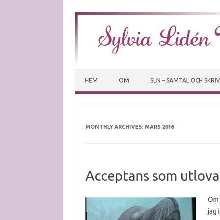
HEM
OM
SLN – SAMTAL OCH SKRI
MONTHLY ARCHIVES:
MARS 2016
Acceptans som utlova
Om j
jag 