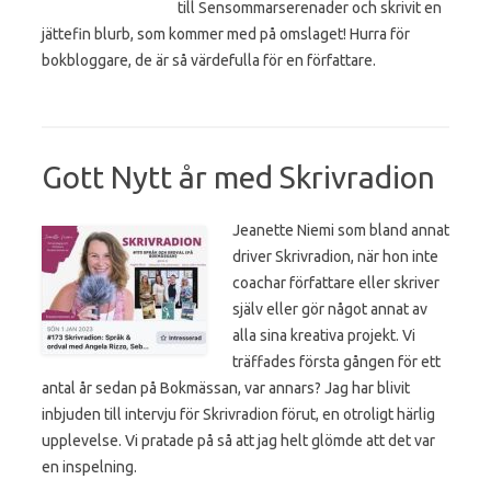
till Sensommarserenader och skrivit en
jättefin blurb, som kommer med på omslaget! Hurra för
bokbloggare, de är så värdefulla för en författare.
Gott Nytt år med Skrivradion
Jeanette Niemi som bland annat
driver Skrivradion, när hon inte
coachar författare eller skriver
själv eller gör något annat av
alla sina kreativa projekt. Vi
träffades första gången för ett
antal år sedan på Bokmässan, var annars? Jag har blivit
inbjuden till intervju för Skrivradion förut, en otroligt härlig
upplevelse. Vi pratade på så att jag helt glömde att det var
en inspelning.