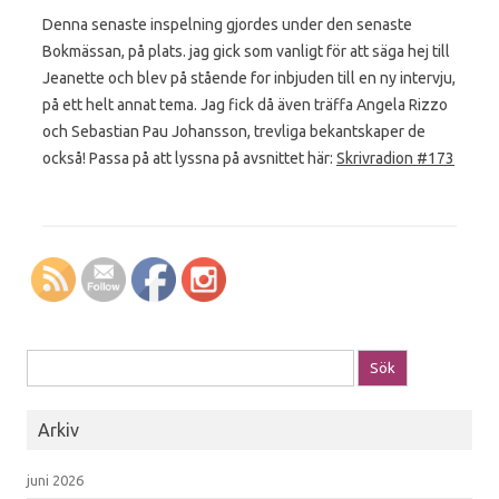
Denna senaste inspelning gjordes under den senaste
Bokmässan, på plats. jag gick som vanligt för att säga hej till
Jeanette och blev på stående for inbjuden till en ny intervju,
på ett helt annat tema. Jag fick då även träffa Angela Rizzo
och Sebastian Pau Johansson, trevliga bekantskaper de
också! Passa på att lyssna på avsnittet här:
Skrivradion #173
Sök efter:
Arkiv
juni 2026