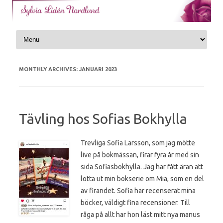
Skip to content
MONTHLY ARCHIVES:
JANUARI 2023
Tävling hos Sofias Bokhylla
Trevliga Sofia Larsson, som jag mötte
live på bokmässan, firar fyra år med sin
sida Sofiasbokhylla. Jag har fått äran att
lotta ut min bokserie om Mia, som en del
av firandet. Sofia har recenserat mina
böcker, väldigt fina recensioner. Till
råga på allt har hon läst mitt nya manus