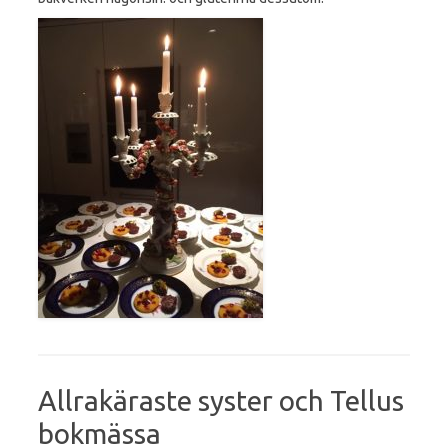
Allrakäraste syster och Tellus
bokmässa