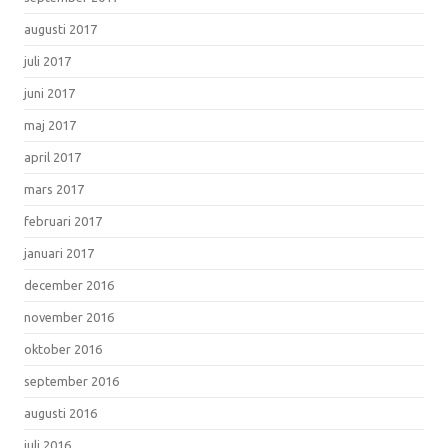
augusti 2017
juli 2017
juni 2017
maj 2017
april 2017
mars 2017
februari 2017
januari 2017
december 2016
november 2016
oktober 2016
september 2016
augusti 2016
juli 2016