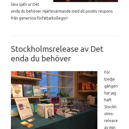
läsa själv ur Det
enda du behöver. Hjärtevärmande med all positiv respons
från generösa författarkollegor!
Stockholmsrelease av Det
enda du behöver
För
tredje
gången
har jag
haft
Stockh
olms-
release
av min