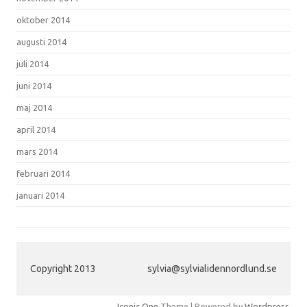
oktober 2014
augusti 2014
juli 2014
juni 2014
maj 2014
april 2014
mars 2014
februari 2014
januari 2014
Copyright 2013
sylvia@sylvialidennordlund.se
Iconic One
Theme | Powered by
Wordpress