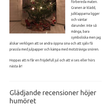
förbereda maten.
Granen är klädd,
julklapparna ligger
och väntar
därunder. Inte så
många, bara
symboliska men jag
älskar verkligen att se andra öppna sina och att själv få
prassla med julpapper och kämpa med motsträviga snören.
Hoppas att ni får en fröjdefull jul och att vi ses eller hörs
nästa år!
Glädjande recensioner höjer
humöret