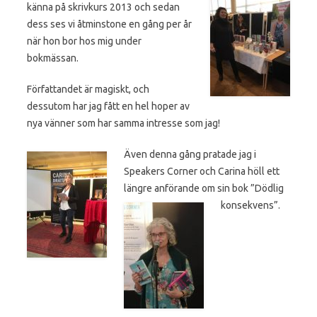
känna på skrivkurs 2013 och sedan
dess ses vi åtminstone en gång per år
när hon bor hos mig under
bokmässan.
Författandet är magiskt, och
dessutom har jag fått en hel hoper av
nya vänner som har samma intresse som jag!
Även denna gång pratade jag i
Speakers Corner och Carina höll ett
längre anförande om sin bok ”Dödlig
konsekvens”.