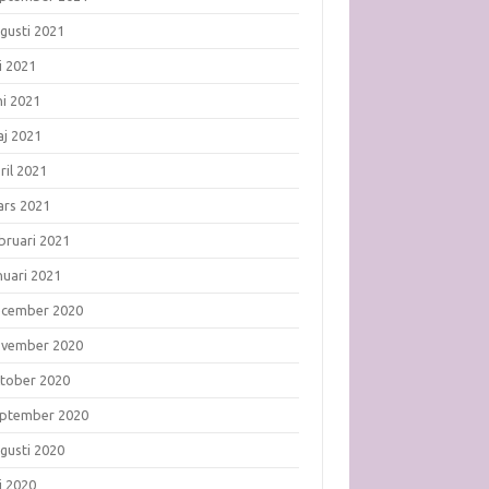
gusti 2021
li 2021
ni 2021
j 2021
ril 2021
rs 2021
bruari 2021
nuari 2021
ecember 2020
ovember 2020
tober 2020
ptember 2020
gusti 2020
li 2020