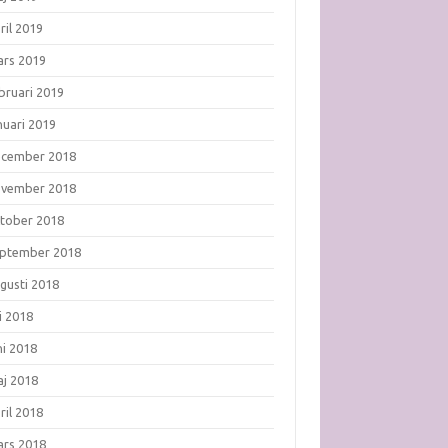
ril 2019
rs 2019
bruari 2019
nuari 2019
ecember 2018
ovember 2018
tober 2018
ptember 2018
gusti 2018
li 2018
ni 2018
j 2018
ril 2018
rs 2018