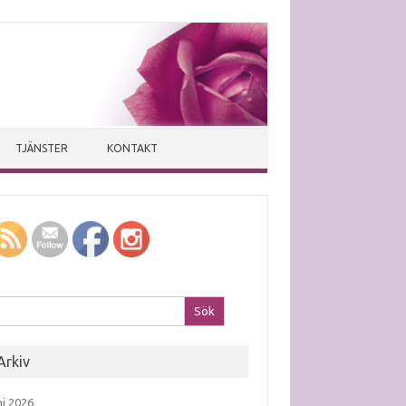
TJÄNSTER
KONTAKT
k efter:
Arkiv
ni 2026