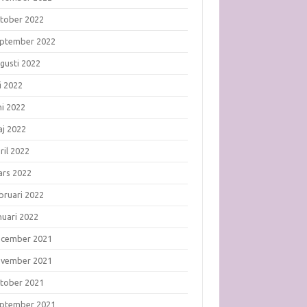
tober 2022
ptember 2022
gusti 2022
li 2022
ni 2022
j 2022
ril 2022
rs 2022
bruari 2022
nuari 2022
ecember 2021
ovember 2021
tober 2021
ptember 2021