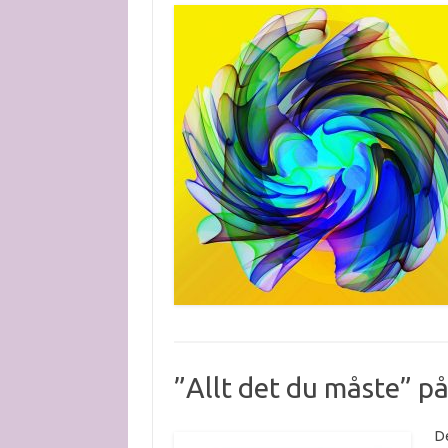
”Allt det du måste” på 
De