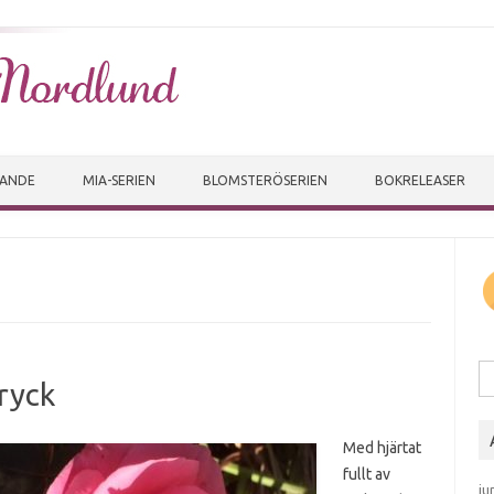
Skip to content
VANDE
MIA-SERIEN
BLOMSTERÖSERIEN
BOKRELEASER
Sö
tryck
Med hjärtat
fullt av
ju