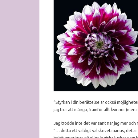
”Styrkan i din berättelse är också möjligheten
jag tror att många, framför allt kvinnor (men 
Jag trodde inte det var sant när jag mer och 
”… detta ett väldigt välskrivet manus, det är 