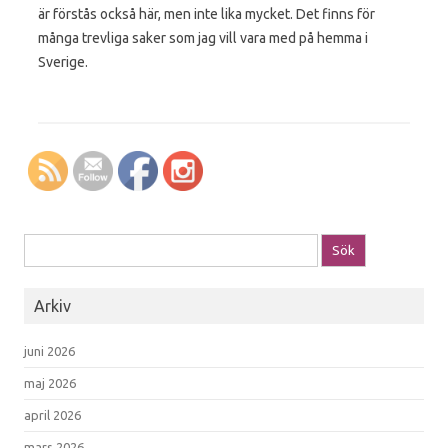
är förstås också här, men inte lika mycket. Det finns för
många trevliga saker som jag vill vara med på hemma i
Sverige.
Sök efter:
Arkiv
juni 2026
maj 2026
april 2026
mars 2026