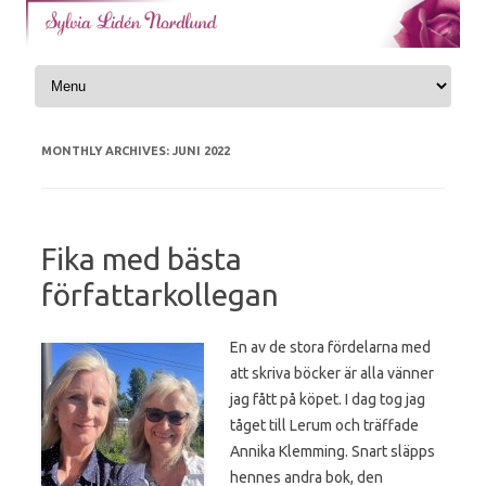
Skip to content
MONTHLY ARCHIVES:
JUNI 2022
Fika med bästa
författarkollegan
En av de stora fördelarna med
att skriva böcker är alla vänner
jag fått på köpet. I dag tog jag
tåget till Lerum och träffade
Annika Klemming. Snart släpps
hennes andra bok, den