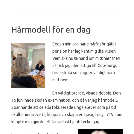
Hårmodell för en dag
Sedan min ordinarie hårfrisör gått i
pension har jag känt mig lite vilsen.
Vem ska nu ta hand om mitt hår? Men
så fick jag idén att gå till Göteborgs
frisörskola som ligger väldigt nära
mitt hem.
En väldigt bra idé, visade det sig. Den
16 juni hade skolan examination, och då var jag hårmodell.
Spännande att se alla fokuserade unga elever som på tid
skulle hinna tvätta, klippa och skapa en tjusig frisyr.
Gift
som
klippte mig gjorde ett fantastiskt jobb tycker jag.