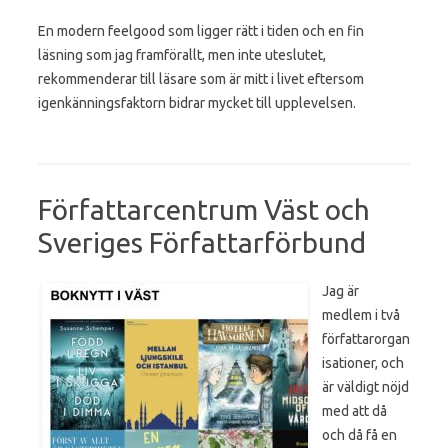
En modern feelgood som ligger rätt i tiden och en fin
läsning som jag framförallt, men inte uteslutet,
rekommenderar till läsare som är mitt i livet eftersom
igenkänningsfaktorn bidrar mycket till upplevelsen.
Författarcentrum Väst och
Sveriges Författarförbund
Jag är
medlem i två
författarorgan
isationer, och
är väldigt nöjd
med att då
och då få en