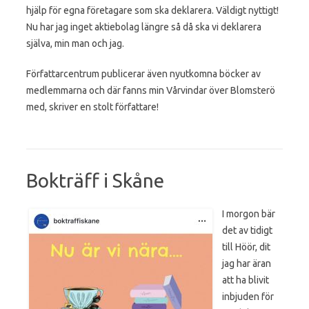
hjälp för egna företagare som ska deklarera. Väldigt nyttigt!
Nu har jag inget aktiebolag längre så då ska vi deklarera
själva, min man och jag.
Författarcentrum publicerar även nyutkomna böcker av
medlemmarna och där fanns min Vårvindar över Blomsterö
med, skriver en stolt författare!
Bokträff i Skåne
I morgon bär
det av tidigt
till Höör, dit
jag har äran
att ha blivit
inbjuden för