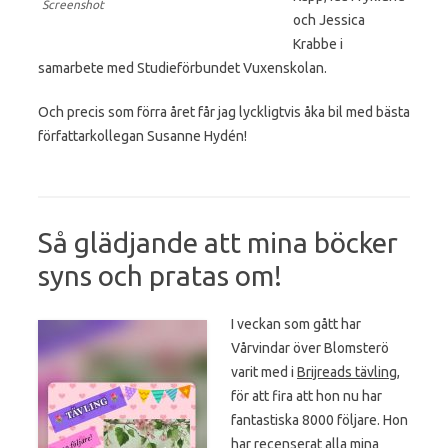
Screenshot
och Jessica
Krabbe i
samarbete med Studieförbundet Vuxenskolan.
Och precis som förra året får jag lyckligtvis åka bil med bästa
författarkollegan Susanne Hydén!
Så glädjande att mina böcker
syns och pratas om!
I veckan som gått har
Vårvindar över Blomsterö
varit med i
Brijreads tävling
,
för att fira att hon nu har
fantastiska
8000 följare. Hon
har recenserat alla mina