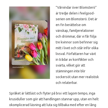
”Vårvindar över Blomsterö”
är tredje delen i feelgood-
serien om Blomsterö. Det är
en fin berättelse om
vänskap, familjerelationer
och drömmar, där vi får följa
tre kvinnor som befinner sig
mitt i livet och står inför olika
livsval. Författaren har vävt
in trådar av konflikter och
svärta, vilket gör att
stämningen inte blir
sockersöt utan mer realistisk
och relaterbar.
Språket är lättläst och flyter på bra i ett lagom tempo, inga
krusiduller som gör att handlingen stannar upp, utan en helt
okomplicerad läsning att luta sig tillbaka med efter en lång