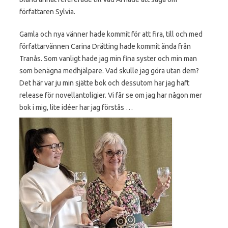
författaren Sylvia.
Gamla och nya vänner hade kommit för att fira, till och med
författarvännen Carina Drätting hade kommit ända från
Tranås. Som vanligt hade jag min fina syster och min man
som benägna medhjälpare. Vad skulle jag göra utan dem?
Det här var ju min sjätte bok och dessutom har jag haft
release för novellantoligier. Vi får se om jag har någon mer
bok i mig, lite idéer har jag förstås …