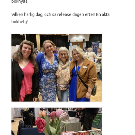
bokhylla.
Vilken härlig dag, och så release dagen efter! En äkta
bokhelg!