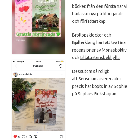
böcker, från den första när vi
båda var nya på bloggande
och författarskap.
Bröllopsklockor och
Bjällerklang har fått två fina
recensioner av
Monasbokliv
och
Lillatantensbokhylla
.
Dessutom så roligt
att Sensommarserenader
precis har köpts in av Sophie
på Sophies Bokstagram.