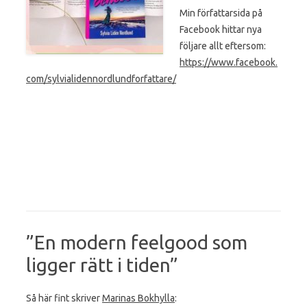
Min författarsida på
Facebook hittar nya
följare allt eftersom:
https://www.facebook.
com/sylvialidennordlundforfattare/
”En modern feelgood som
ligger rätt i tiden”
Så här fint skriver
Marinas Bokhylla
: