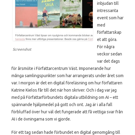
inbjudan till
intressanta
event som har
med
författarskap
et att göra.
För några
Screenshot
veckor sedan
var det dags
för årsmöte i Författarcentrum Väst. Imponerande hur
många samlingspunkter som har arrangerats under året som
var. I morgon är det en digital föreläsning om hur författaren
Katrine Kielos får till det när hon skriver. Och i dag var jag
med på Författarförbundets digitala utbildning om AI – ett
spännande hjälpmedel på gott och ont. Jag är i alla fall
förbluffad över hur väl det fungerade att få vettiga svar från
AI i de övningarna som vi gjorde.
För ett tag sedan hade förbundet en digital genomgång till