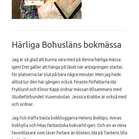
Härliga Bohusläns bokmässa
Jag är så glad att kunna vara med på denna härliga mässa
igen! Det gäller att hänga på låset när antagningen startar,
för platserna tar slut på bara några minuter. Men jag hade
alltså tur den här gången också. Finaste författarna Ida
Fryklund och Elinor Kapp ordnar mässan tillsammans med
Studieförbundet Vuxenskolan. Jessica Krabbe är också med
och ordnar.
Jag fick träffa bästa bokbloggarna Helens Boktips, Annas
bokhylla och Mias fantastiska bokvärld igen. Och en av mina
favoritläsare som läser fortare än blixten, Ida på Tantens lilla