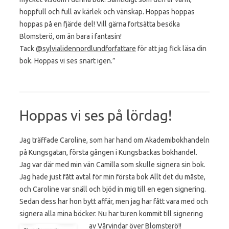
hoppfull och full av kärlek och vänskap. Hoppas hoppas
hoppas på en fjärde del! Vill gärna fortsätta besöka
Blomsterö, om än bara i fantasin!
Tack
@sylvialidennordlundforfattare
för att jag fick läsa din
bok. Hoppas vi ses snart igen.”
Hoppas vi ses på lördag!
Jag träffade Caroline, som har hand om Akademibokhandeln
på Kungsgatan, första gången i Kungsbackas bokhandel.
Jag var där med min vän Camilla som skulle signera sin bok.
Jag hade just fått avtal för min första bok Allt det du måste,
och Caroline var snäll och bjöd in mig till en egen signering.
Sedan dess har hon bytt affär, men jag har fått vara med och
signera alla mina böcker. Nu har turen kommit till signering
av Vårvindar över Blomsterö!!