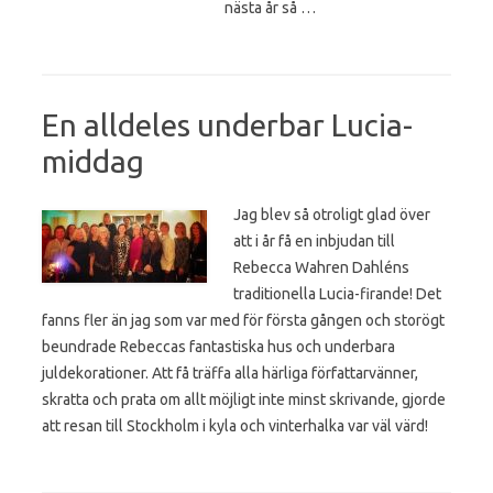
nästa år så …
En alldeles underbar Lucia-
middag
Jag blev så otroligt glad över
att i år få en inbjudan till
Rebecca Wahren Dahléns
traditionella Lucia-firande! Det
fanns fler än jag som var med för första gången och storögt
beundrade Rebeccas fantastiska hus och underbara
juldekorationer. Att få träffa alla härliga författarvänner,
skratta och prata om allt möjligt inte minst skrivande, gjorde
att resan till Stockholm i kyla och vinterhalka var väl värd!