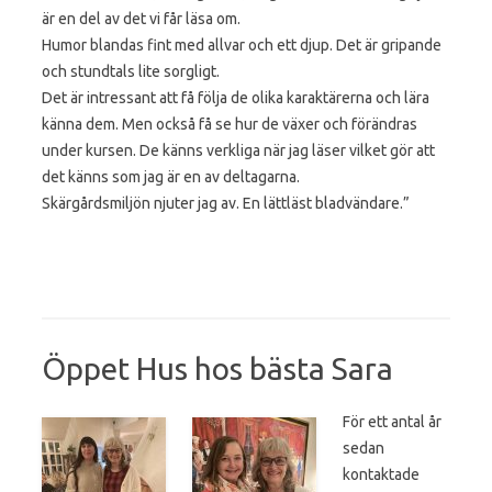
är en del av det vi får läsa om.
Humor blandas fint med allvar och ett djup. Det är gripande
och stundtals lite sorgligt.
Det är intressant att få följa de olika karaktärerna och lära
känna dem. Men också få se hur de växer och förändras
under kursen. De känns verkliga när jag läser vilket gör att
det känns som jag är en av deltagarna.
Skärgårdsmiljön njuter jag av. En lättläst bladvändare.”
Öppet Hus hos bästa Sara
För ett antal år
sedan
kontaktade