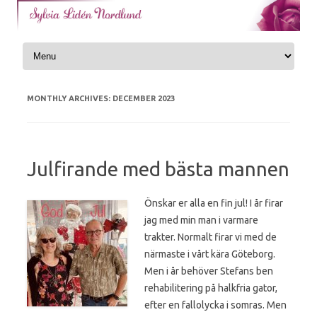
Skip to content
MONTHLY ARCHIVES:
DECEMBER 2023
Julfirande med bästa mannen
Önskar er alla en fin jul! I år firar
jag med min man i varmare
trakter. Normalt firar vi med de
närmaste i vårt kära Göteborg.
Men i år behöver Stefans ben
rehabilitering på halkfria gator,
efter en fallolycka i somras. Men