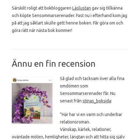
Särskilt roligt att bokbloggaren
Läslustan
gav sig tillkänna
och köpte Sensommarserenader. Fast nu i efterhand kom jag
på att jag såklart skulle gett henne boken. Får göra om och
göra rätt när nästa bok kommer!
Ännu en fin recension
Så glad och tacksam över alla fina
omdömen som
Sensommarserenader får. Nu
senast från
stinas_boksida
:
”Här har vi en varm och underbar
relationsroman.
Vänskap, kärlek, relationer,
oväntade möten, hemligheter, längtan och att hitta sig själv