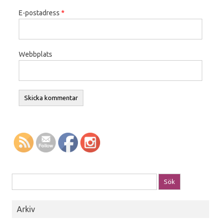
E-postadress
*
Webbplats
Sök efter:
Arkiv