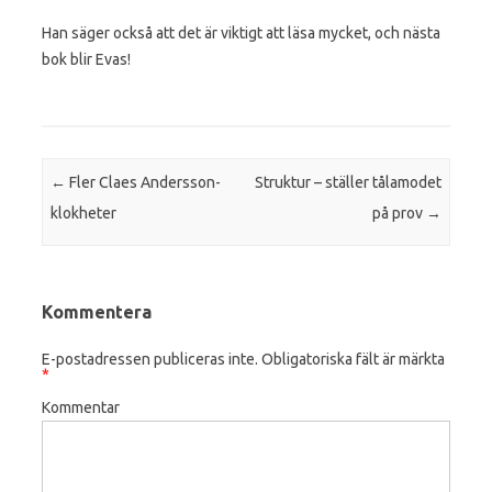
Han säger också att det är viktigt att läsa mycket, och nästa
bok blir Evas!
Post navigation
←
Fler Claes Andersson-
Struktur – ställer tålamodet
klokheter
på prov
→
Kommentera
E-postadressen publiceras inte.
Obligatoriska fält är märkta
*
Kommentar