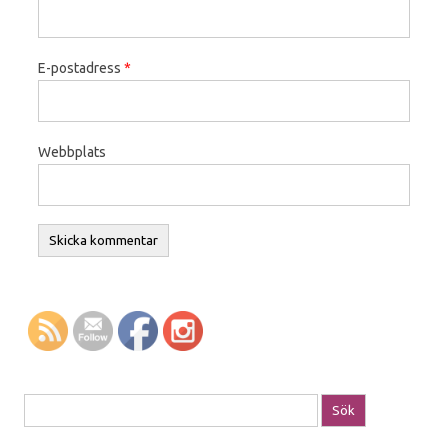
E-postadress
*
Webbplats
Sök efter: