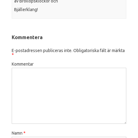
av Bröllopsklockor och
Bjällerklang!
Kommentera
E-postadressen publiceras inte.
Obligatoriska fält är märkta
*
Kommentar
Namn
*