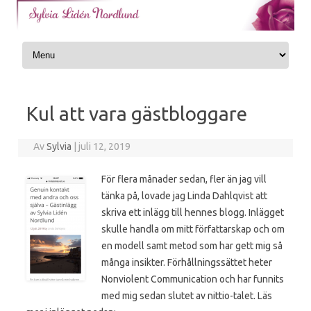
Skip to content
Kul att vara gästbloggare
Av
Sylvia
|
juli 12, 2019
För flera månader sedan, fler än jag vill
tänka på, lovade jag Linda Dahlqvist att
skriva ett inlägg till hennes blogg. Inlägget
skulle handla om mitt författarskap och om
en modell samt metod som har gett mig så
många insikter. Förhållningssättet heter
Nonviolent Communication och har funnits
med mig sedan slutet av nittio-talet. Läs