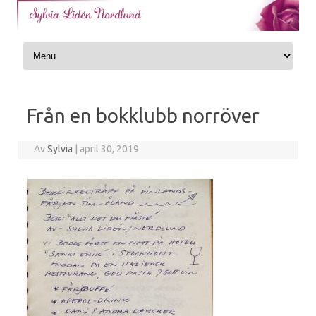
Skip to content
Från en bokklubb norröver
Av
Sylvia
|
april 30, 2019