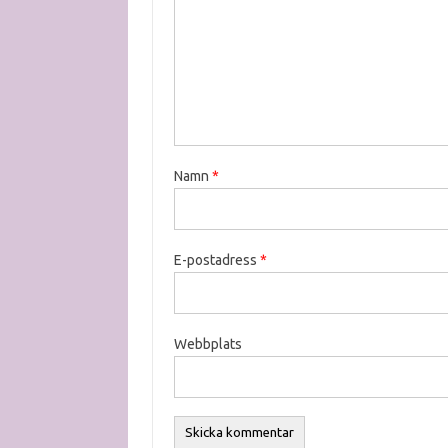
Namn
*
E-postadress
*
Webbplats