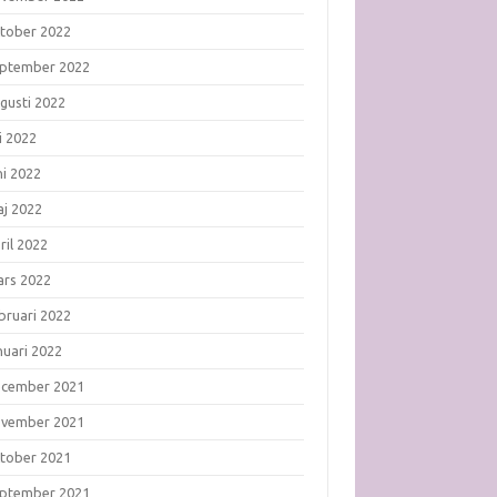
tober 2022
ptember 2022
gusti 2022
li 2022
ni 2022
j 2022
ril 2022
rs 2022
bruari 2022
nuari 2022
ecember 2021
ovember 2021
tober 2021
ptember 2021