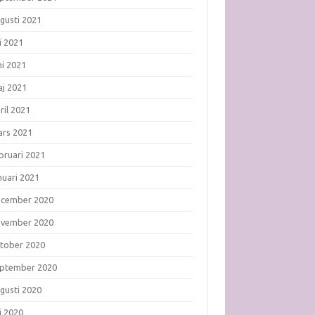
gusti 2021
li 2021
ni 2021
j 2021
ril 2021
rs 2021
bruari 2021
nuari 2021
ecember 2020
ovember 2020
tober 2020
ptember 2020
gusti 2020
li 2020