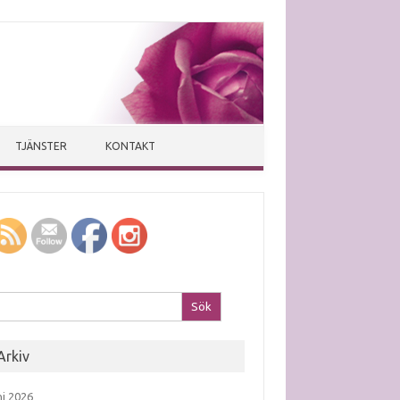
TJÄNSTER
KONTAKT
k efter:
Arkiv
ni 2026