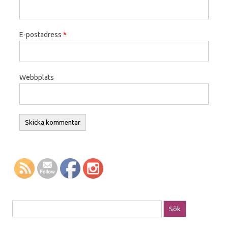
E-postadress
*
Webbplats
Sök efter: