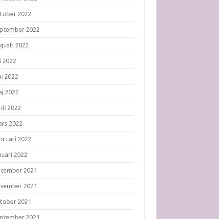
tober 2022
ptember 2022
gusti 2022
li 2022
ni 2022
j 2022
ril 2022
rs 2022
bruari 2022
nuari 2022
ecember 2021
ovember 2021
tober 2021
ptember 2021