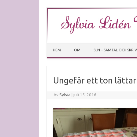
HEM
OM
SLN – SAMTAL OCH SKRI
Ungefär ett ton lättar
Av
Sylvia
|
juli 15, 2016