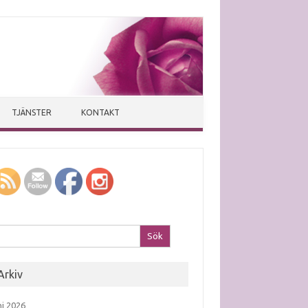
TJÄNSTER
KONTAKT
k efter:
Arkiv
ni 2026