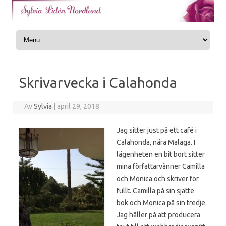
Skip to content
Skrivarvecka i Calahonda
Av
Sylvia
|
april 29, 2018
Jag sitter just på ett café i
Calahonda, nära Malaga. I
lägenheten en bit bort sitter
mina författarvänner Camilla
och Monica och skriver för
fullt. Camilla på sin sjätte
bok och Monica på sin tredje.
Jag håller på att producera