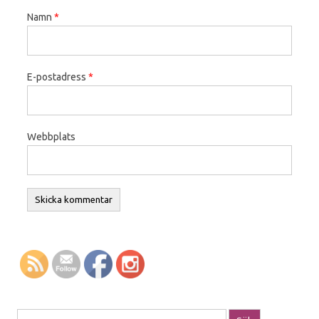
Namn
*
E-postadress
*
Webbplats
Sök efter: