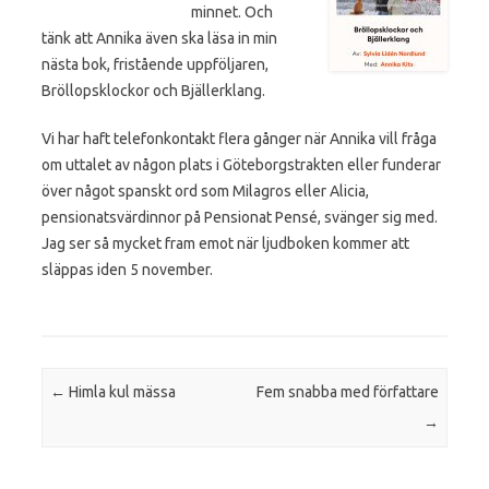
minnet. Och
tänk att Annika även ska läsa in min
nästa bok, fristående uppföljaren,
Bröllopsklockor och Bjällerklang.
Vi har haft telefonkontakt flera gånger när Annika vill fråga
om uttalet av någon plats i Göteborgstrakten eller funderar
över något spanskt ord som Milagros eller Alicia,
pensionatsvärdinnor på Pensionat Pensé, svänger sig med.
Jag ser så mycket fram emot när ljudboken kommer att
släppas iden 5 november.
Post navigation
←
Himla kul mässa
Fem snabba med författare
→