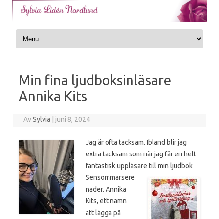
Skip to content
Min fina ljudboksinläsare
Annika Kits
Av
Sylvia
|
juni 8, 2024
Jag är ofta tacksam. Ibland blir jag
extra tacksam som när jag får en helt
fantastisk uppläsare till min ljudbok
Sensommarsere
nader. Annika
Kits, ett namn
att lägga på