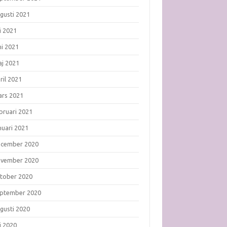
gusti 2021
li 2021
ni 2021
j 2021
ril 2021
rs 2021
bruari 2021
nuari 2021
ecember 2020
ovember 2020
tober 2020
ptember 2020
gusti 2020
li 2020