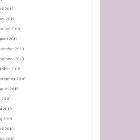
ril 2019
rs 2019
bruari 2019
nuari 2019
ecember 2018
ovember 2018
tober 2018
ptember 2018
gusti 2018
li 2018
ni 2018
j 2018
ril 2018
rs 2018