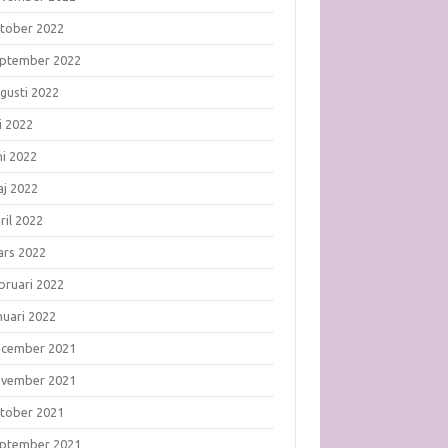
tober 2022
ptember 2022
gusti 2022
li 2022
ni 2022
j 2022
ril 2022
rs 2022
bruari 2022
nuari 2022
ecember 2021
ovember 2021
tober 2021
ptember 2021