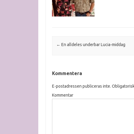
Post navigation
←
En alldeles underbar Lucia-middag
Kommentera
E-postadressen publiceras inte.
Obligatorisk
Kommentar