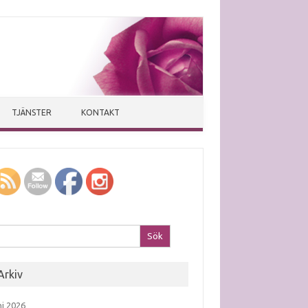
TJÄNSTER
KONTAKT
k efter:
Arkiv
ni 2026