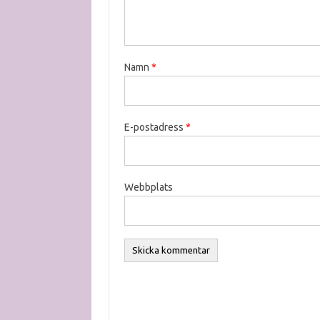
Namn
*
E-postadress
*
Webbplats