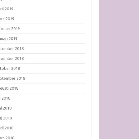
ril 2019
rs 2019
bruari 2019
nuari 2019
ecember 2018
ovember 2018
tober 2018
ptember 2018
gusti 2018
li 2018
ni 2018
j 2018
ril 2018
rs 2018