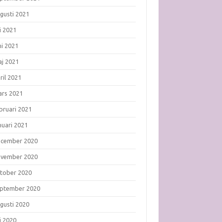
gusti 2021
li 2021
ni 2021
j 2021
ril 2021
rs 2021
bruari 2021
nuari 2021
ecember 2020
ovember 2020
tober 2020
ptember 2020
gusti 2020
li 2020