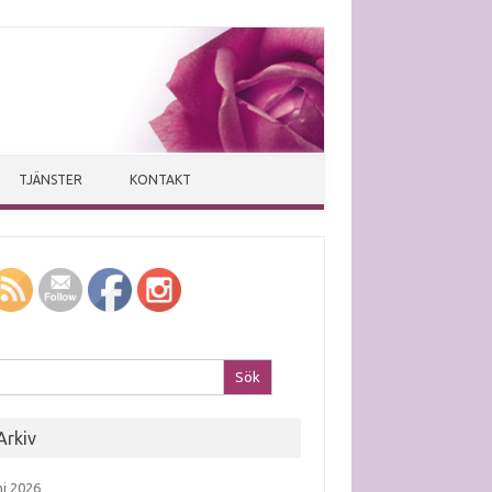
TJÄNSTER
KONTAKT
k efter:
Arkiv
ni 2026