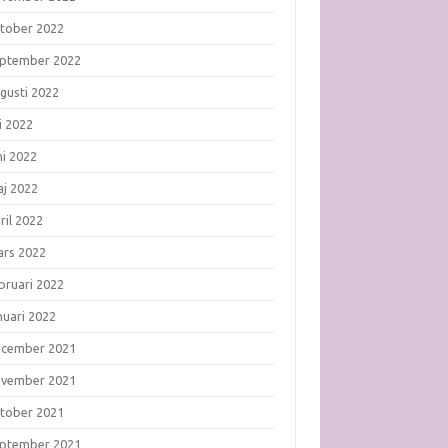
tober 2022
ptember 2022
gusti 2022
li 2022
ni 2022
j 2022
ril 2022
rs 2022
bruari 2022
nuari 2022
ecember 2021
ovember 2021
tober 2021
ptember 2021