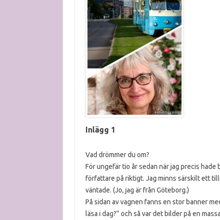
Inlägg 1
Vad drömmer du om?
För ungefär tio år sedan när jag precis hade b
författare på riktigt. Jag minns särskilt ett 
väntade. (Jo, jag är från Göteborg.)
På sidan av vagnen fanns en stor banner med r
läsa i dag?” och så var det bilder på en mas